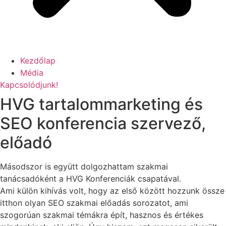
Kezdőlap
Média
Kapcsolódjunk!
HVG tartalommarketing és
SEO konferencia szervező,
előadó
Másodszor is együtt dolgozhattam szakmai
tanácsadóként a HVG Konferenciák csapatával.
Ami külön kihívás volt, hogy az első között hozzunk össze
itthon olyan SEO szakmai előadás sorozatot, ami
szogorúan szakmai témákra épít, hasznos és értékes