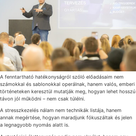
A fenntartható hatékonyságról szóló előadásaim nem
számokkal és sablonokkal operálnak, hanem valós, emberi
történeteken keresztül mutatják meg, hogyan lehet hosszú
távon jól működni – nem csak túlélni.
A stresszkezelés nálam nem technikák listája, hanem
annak megértése, hogyan maradjunk fókuszáltak és jelen
a legnagyobb nyomás alatt is.