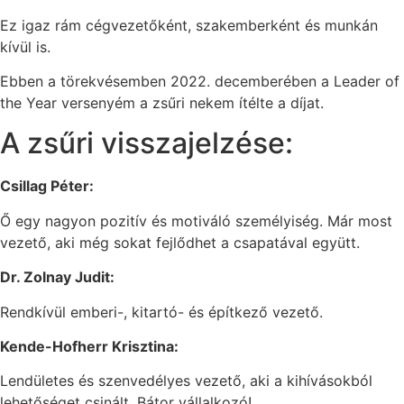
Ez igaz rám cégvezetőként, szakemberként és munkán
kívül is.
Ebben a törekvésemben 2022. decemberében a Leader of
the Year versenyém a zsűri nekem ítélte a díjat.
A zsűri visszajelzése:
Csillag Péter:
Ő egy nagyon pozitív és motiváló személyiség. Már most
vezető, aki még sokat fejlődhet a csapatával együtt.
Dr. Zolnay Judit:
Rendkívül emberi-, kitartó- és építkező vezető.
Kende-Hofherr Krisztina:
Lendületes és szenvedélyes vezető, aki a kihívásokból
lehetőséget csinált. Bátor vállalkozó!