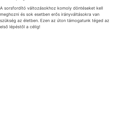
A sorsfordító változásokhoz komoly döntéseket kell
meghozni és sok esetben erős irányváltásokra van
szükség az életben. Ezen az úton támogatunk téged az
első lépéstől a célig!