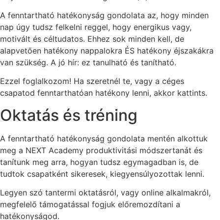
A fenntartható hatékonyság gondolata az, hogy minden
nap úgy tudsz felkelni reggel, hogy energikus vagy,
motivált és céltudatos. Ehhez sok minden kell, de
alapvetően hatékony nappalokra ÉS hatékony éjszakákra
van szükség. A jó hír: ez tanulható és tanítható.
Ezzel foglalkozom! Ha szeretnél te, vagy a céges
csapatod fenntarthatóan hatékony lenni, akkor kattints.
Oktatás és tréning
A fenntartható hatékonyság gondolata mentén alkottuk
meg a NEXT Academy produktivitási módszertanát és
tanítunk meg arra, hogyan tudsz egymagadban is, de
tudtok csapatként sikeresek, kiegyensúlyozottak lenni.
Legyen szó tantermi oktatásról, vagy online alkalmakról,
megfelelő támogatással fogjuk előremozdítani a
hatékonyságod.