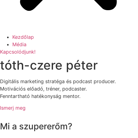
Kezdőlap
Média
Kapcsolódjunk!
tóth-czere péter
Digitális marketing stratéga és podcast producer.
Motivációs előadó, tréner, podcaster.
Fenntartható hatékonyság mentor.
Ismerj meg
Mi a szupererőm?