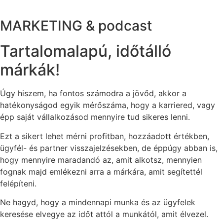
MARKETING & podcast
Tartalomalapú, időtálló
márkák!
Úgy hiszem, ha fontos számodra a jövőd, akkor a
hatékonyságod egyik mérőszáma, hogy a karriered, vagy
épp saját vállalkozásod mennyire tud sikeres lenni.
Ezt a sikert lehet mérni profitban, hozzáadott értékben,
ügyfél- és partner visszajelzésekben, de éppúgy abban is,
hogy mennyire maradandó az, amit alkotsz, mennyien
fognak majd emlékezni arra a márkára, amit segítettél
felépíteni.
Ne hagyd, hogy a mindennapi munka és az ügyfelek
keresése elvegye az időt attól a munkától, amit élvezel.