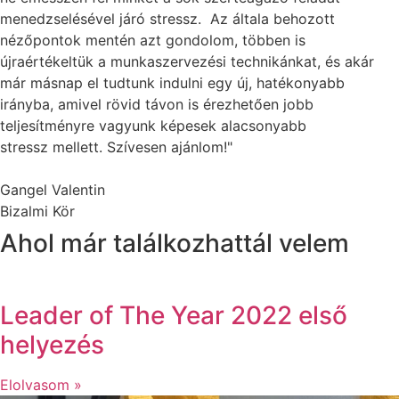
menedzselésével járó stressz. Az általa behozott
nézőpontok mentén azt gondolom, többen is
újraértékeltük a munkaszervezési technikánkat, és akár
már másnap el tudtunk indulni egy új, hatékonyabb
irányba, amivel rövid távon is érezhetően jobb
teljesítményre vagyunk képesek alacsonyabb
stressz mellett. Szívesen ajánlom!"
Gangel Valentin
Bizalmi Kör
Ahol már találkozhattál velem
Leader of The Year 2022 első
helyezés
Elolvasom »