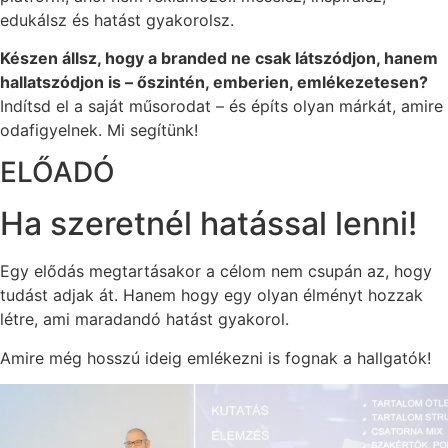
edukálsz és hatást gyakorolsz.
Készen állsz, hogy a branded ne csak látszódjon, hanem
hallatszódjon is – őszintén, emberien, emlékezetesen?
Indítsd el a saját műsorodat – és építs olyan márkát, amire
odafigyelnek. Mi segítünk!
ELŐADÓ
Ha szeretnél hatással lenni!
Egy elődás megtartásakor a célom nem csupán az, hogy
tudást adjak át. Hanem hogy egy olyan élményt hozzak
létre, ami maradandó hatást gyakorol.
Amire még hosszú ideig emlékezni is fognak a hallgatók!