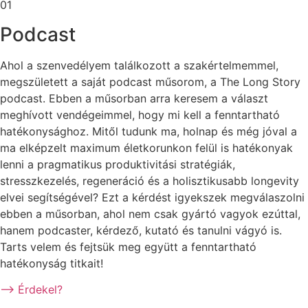
01
Podcast
Ahol a szenvedélyem találkozott a szakértelmemmel,
megszületett a saját podcast műsorom, a The Long Story
podcast. Ebben a műsorban arra keresem a választ
meghívott vendégeimmel, hogy mi kell a fenntartható
hatékonysághoz. Mitől tudunk ma, holnap és még jóval a
ma elképzelt maximum életkorunkon felül is hatékonyak
lenni a pragmatikus produktivitási stratégiák,
stresszkezelés, regeneráció és a holisztikusabb longevity
elvei segítségével? Ezt a kérdést igyekszek megválaszolni
ebben a műsorban, ahol nem csak gyártó vagyok ezúttal,
hanem podcaster, kérdező, kutató és tanulni vágyó is.
Tarts velem és fejtsük meg együtt a fenntartható
hatékonyság titkait!
–> Érdekel?