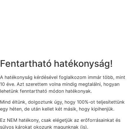
Fentartható hatékonyság!
A hatékonyság kérdésével foglalkozom immár több, mint
10 éve. Azt szerettem volna mindig megtalálni, hogyan
lehetünk fenntartható módon hatékonyak.
Mind éltünk, dolgoztunk úgy, hogy 100%-ot teljesítettünk
egy héten, de után kellet két másik, hogy kipihenjük.
Ez NEM hatékony, csak elégetjük az erőforrásainkat és
súlyos károkat okozunk magunknak (is).