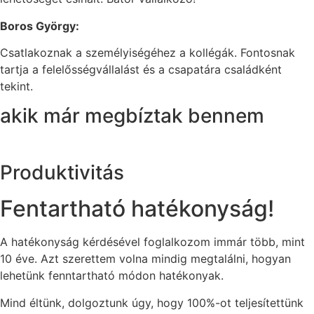
Boros György:
Csatlakoznak a személyiségéhez a kollégák. Fontosnak
tartja a felelősségvállalást és a csapatára családként
tekint.
akik már megbíztak bennem
Produktivitás
Fentartható hatékonyság!
A hatékonyság kérdésével foglalkozom immár több, mint
10 éve. Azt szerettem volna mindig megtalálni, hogyan
lehetünk fenntartható módon hatékonyak.
Mind éltünk, dolgoztunk úgy, hogy 100%-ot teljesítettünk