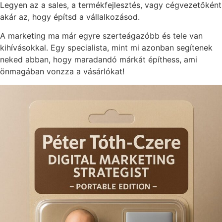
Legyen az a sales, a termékfejlesztés, vagy cégvezetőként
akár az, hogy építsd a vállalkozásod.
A marketing ma már egyre szerteágazóbb és tele van
kihívásokkal. Egy specialista, mint mi azonban segítenek
neked abban, hogy maradandó márkát építhess, ami
önmagában vonzza a vásárlókat!