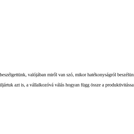
beszélgettünk, valójában miről van szó, mikor hatékonyságról beszélün
ljártuk azt is, a vállalkozóvá válás hogyan függ össze a produktivitássa