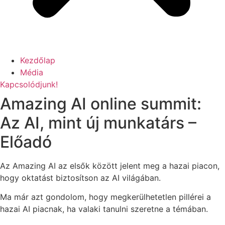
Kezdőlap
Média
Kapcsolódjunk!
Amazing AI online summit:
Az AI, mint új munkatárs –
Előadó
Az Amazing AI az elsők között jelent meg a hazai piacon,
hogy oktatást biztosítson az AI világában.
Ma már azt gondolom, hogy megkerülhetetlen pillérei a
hazai AI piacnak, ha valaki tanulni szeretne a témában.